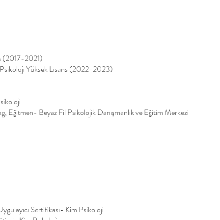
ans (2017-2021)
k Psikoloji Yüksek Lisans (2022-2023)
ikoloji
og, Eğitmen- Beyaz Fil Psikolojik Danışmanlık ve Eğitim Merkezi
ygulayıcı Sertifikası- Kim Psikoloji