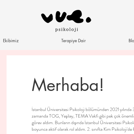
Ekibimiz
Terapiye Dair
Bl
Merhaba!
İstanbul Üniversitesi Psikoloji bölümünden 2021 yılında
zamanda TOG, Yeşilay, TEMA Vakfı gibi pek çok önemli k
görev aldım. Bunların dışında İstanbul Üniversitesi Psik
boyunca aktif olarak rol aldım. 2. sınıfta Kim Psikoloji'd