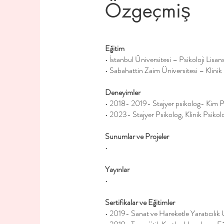
Özgeçmiş
Eğitim
• İstanbul Üniversitesi – Psikoloji Lis
• Sabahattin Zaim Üniversitesi – Klini
Deneyimler
• 2018- 2019- Stajyer psikolog- Kim Ps
• 2023- Stajyer Psikolog, Klinik Psikol
Sunumlar ve Projeler
•
Yayınlar
•
Sertifikalar ve Eğitimler
• 2019- Sanat ve Hareketle Yaratıcılık U