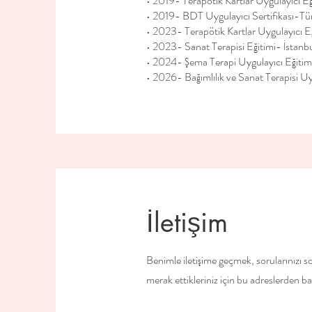
• 2019- Terapötik Kartlar Uygulayıcı Eğ
• 2019- BDT Uygulayıcı Sertifikası-Tü
• 2023- Terapötik Kartlar Uygulayıcı Eğ
• 2023- Sanat Terapisi Eğitimi- İstanbu
• 2024- Şema Terapi Uygulayıcı Eğiti
• 2026- Bağımlılık ve Sanat Terapisi Uy
İletişim
Benimle iletişime geçmek, sorularınızı so
merak ettikleriniz için bu adreslerden ba